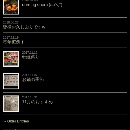
2018.07.03
coming soon♪(/ω＼*)
2018.06.27
皆様お久しぶりですw
2017.12.19
毎年恒例！
2017.11.12
牡蠣祭り
2017.11.07
お鍋の季節
2017.10.31
11月のおすすめ
« Older Entries