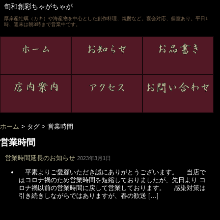
旬和創彩ちゃがちゃが
厚岸産牡蠣（カキ）や海産物を中心とした創作料理、焼酎など。宴会対応、個室あり。平日1
時、週末は朝3時まで営業中です。
ホーム
> タグ >
営業時間
営業時間
営業時間延長のお知らせ
2023年3月1日
平素よりご愛顧いただき誠にありがとうございます。 当店で
はコロナ禍のため営業時間を短縮しておりましたが、先日より コ
ロナ禍以前の営業時間に戻して営業しております。 感染対策は
引き続きしながらではありますが、春の歓送 […]